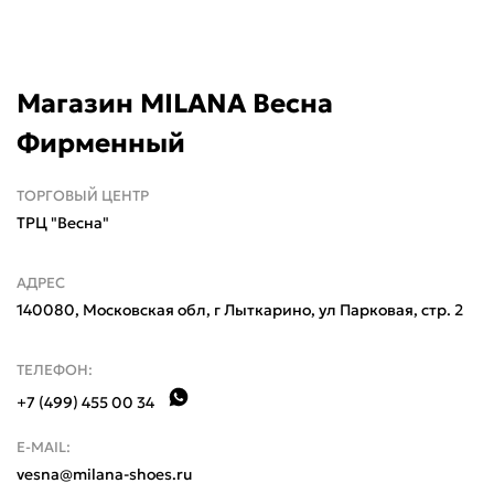
Магазин MILANA Весна
Фирменный
ТОРГОВЫЙ ЦЕНТР
ТРЦ "Весна"
АДРЕС
140080, Московская обл, г Лыткарино, ул Парковая, стр. 2
ТЕЛЕФОН:
+7 (499) 455 00 34
E-MAIL:
vesna@milana-shoes.ru