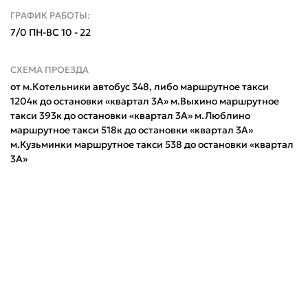
ГРАФИК РАБОТЫ:
7/0 ПН-ВС 10 - 22
СХЕМА ПРОЕЗДА
от м.Котельники автобус 348, либо маршрутное такси
1204к до остановки «квартал 3А» м.Выхино маршрутное
такси 393к до остановки «квартал 3А» м.Люблино
маршрутное такси 518к до остановки «квартал 3А»
м.Кузьминки маршрутное такси 538 до остановки «квартал
3А»
Поделится