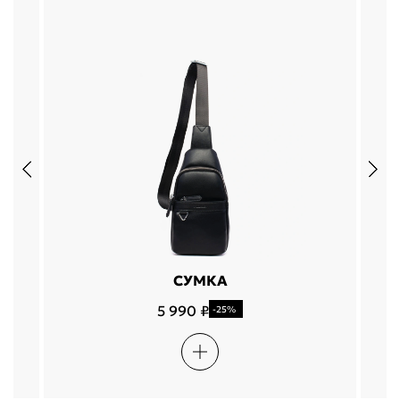
СУМКА
5 990 ₽
-25%