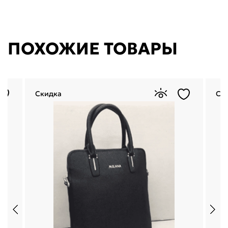
ПОХОЖИЕ ТОВАРЫ
Скидка
Ск