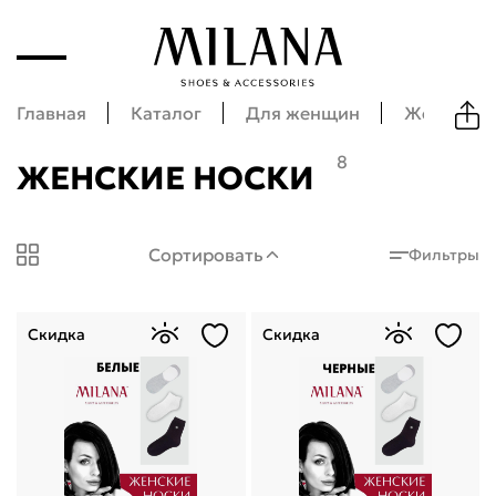
Главная
Каталог
Для женщин
Женские а
8
ЖЕНСКИЕ НОСКИ
Milana Shoes: Женские носки
Сортировать
Фильтры
Скидка
Скидка