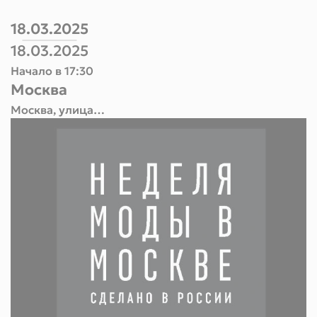
18.03.2025
18.03.2025
Начало в 17:30
Москва
Москва, улица
Манежная площадь, 1,
ЦВЗ «Манеж»