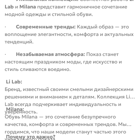
Lab
и
Milana
представит гармоничное сочетание
модной одежды и стильной обуви.
·
Современные тренды:
Каждый образ — это
воплощение элегантности, комфорта и актуальных
тенденций.
·
Незабываемая атмосфера:
Показ станет
настоящим праздником моды, где искусство и
стиль сливаются воедино.
Li Lab:
Бренд, известный своими смелыми дизайнерскими
решениями и вниманием к деталям. Коллекция Li
Lab всегда подчеркивает индивидуальность и
Milana:
уверенность.
Обувь Milana — это сочетание безупречного
качества, комфорта и современных трендов. Мы
гордимся, что наши модели станут частью этого
Почему это важно?
уникального показа.