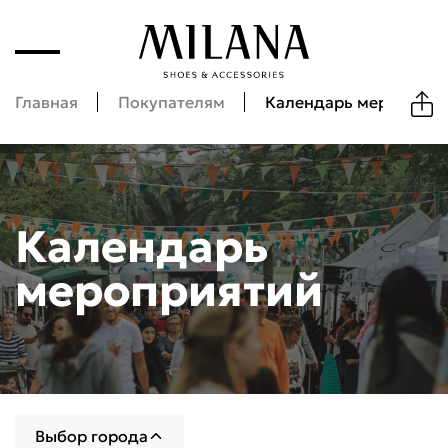
Главная
Покупателям
Календарь мероприят
Календарь
мероприятий
Календарь ближайших мероприятий от Milana
Выбор города