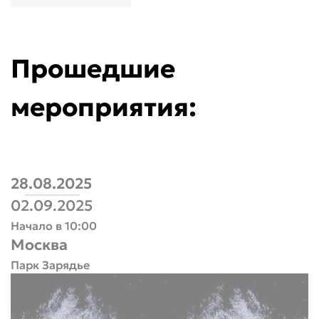
Календарь ближайших мероприятий от Milana
Следите за мероприятиями на сайте Milana Sh
Прошедшие
мероприятия:
28.08.2025
02.09.2025
Начало в 10:00
Москва
Парк Зарядье