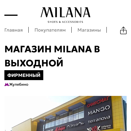
Главная
Покупателям
Магазины
Выходн
МАГАЗИН MILANA В
ВЫХОДНОЙ
ФИРМЕННЫЙ
Жулебино