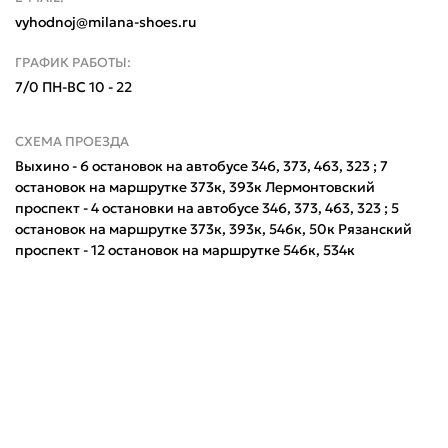
vyhodnoj@milana-shoes.ru
ГРАФИК РАБОТЫ:
7/0 ПН-ВС 10 - 22
СХЕМА ПРОЕЗДА
Выхино - 6 остановок на автобусе 346, 373, 463, 323 ; 7
остановок на маршрутке 373к, 393к Лермонтовский
проспект - 4 остановки на автобусе 346, 373, 463, 323 ; 5
остановок на маршрутке 373к, 393к, 546к, 50к Рязанский
проспект - 12 остановок на маршрутке 546к, 534к
Поделится