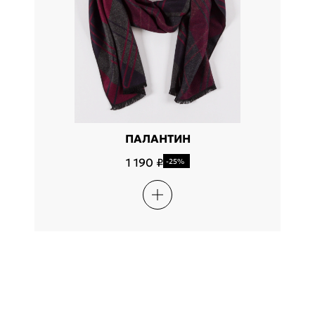
ПАЛАНТИН
1 190 ₽
-25%