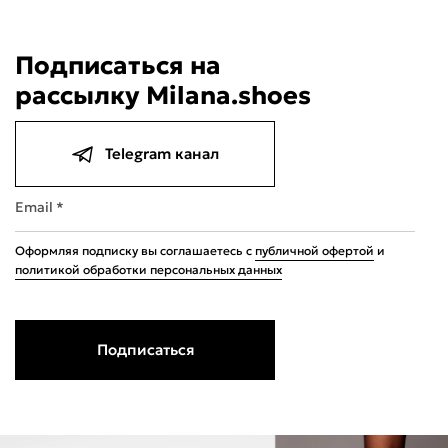
Подписаться на
рассылку Milana.shoes
Telegram канал
Email *
Оформляя подписку вы соглашаетесь с
публичной офертой
и
политикой обработки персональных данных
Подписаться
5
Н
8