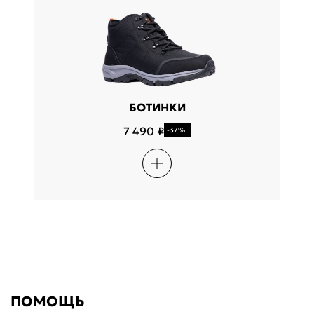
БОТИНКИ
7 490 ₽
-37%
ПОМОЩЬ