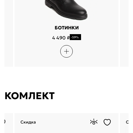
БОТИНКИ
4 490 ₽
-59%
КОМЛЕКТ
Скидка
Ск