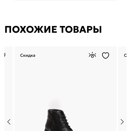
ПОХОЖИЕ ТОВАРЫ
Скидка
Ск