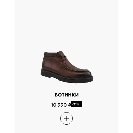
БОТИНКИ
10 990 ₽
-31%