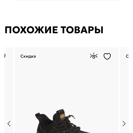
ПОХОЖИЕ ТОВАРЫ
Скидка
Ск