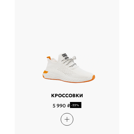
КРОССОВКИ
5 990 ₽
-33%