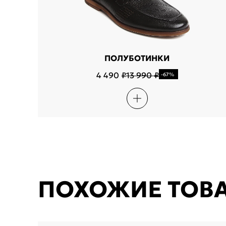
ПОЛУБОТИНКИ
4 490 ₽
13 990 ₽
-67%
ПОХОЖИЕ ТОВ