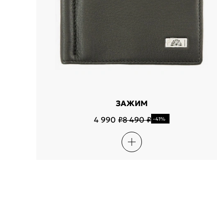
ЗАЖИМ
4 990 ₽
8 490 ₽
-41%