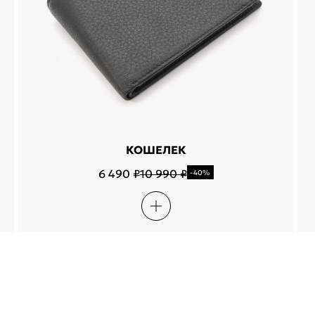
КОШЕЛЕК
6 490 ₽
10 990 ₽
-40%