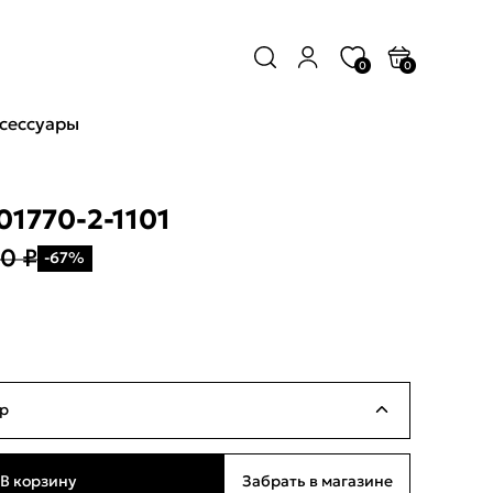
0
0
сессуары
1770-2-1101
0 ₽
-67%
р
Ограниченное количество
В корзину
Забрать в магазине