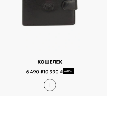
КОШЕЛЕК
6 490 ₽
10 990 ₽
-40%