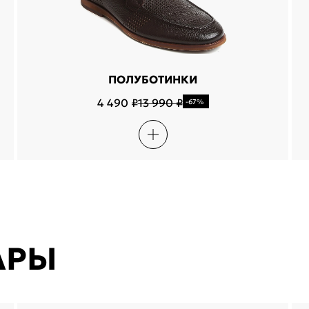
ПОЛУБОТИНКИ
4 490 ₽
13 990 ₽
-67%
АРЫ