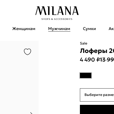
Женщинам
Мужчинам
Сумки
Ак
Sale
Лоферы 20
4 490 ₽
13 99
Выберите разме
39
25см