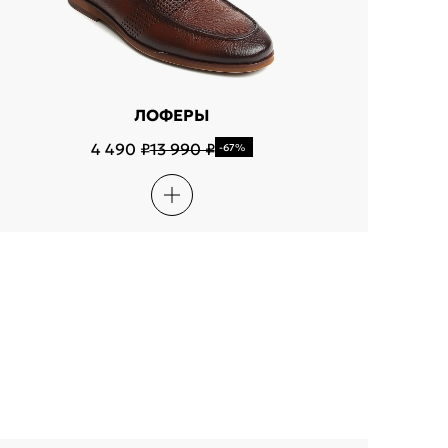
ЛОФЕРЫ
4 490 ₽
13 990 ₽
-67%