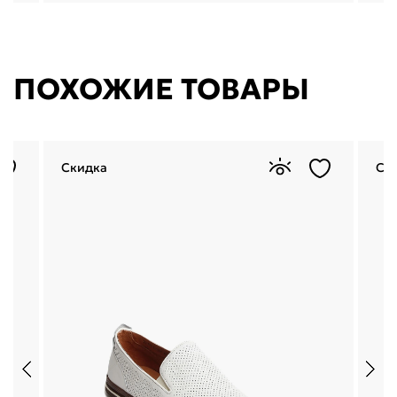
ПОХОЖИЕ ТОВАРЫ
Скидка
Ск