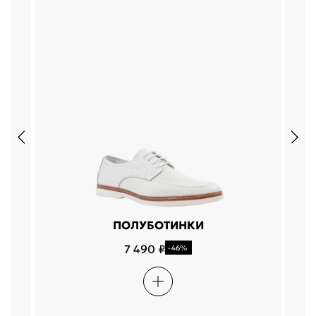
ПОЛУБОТИНКИ
7 490 ₽
-46%