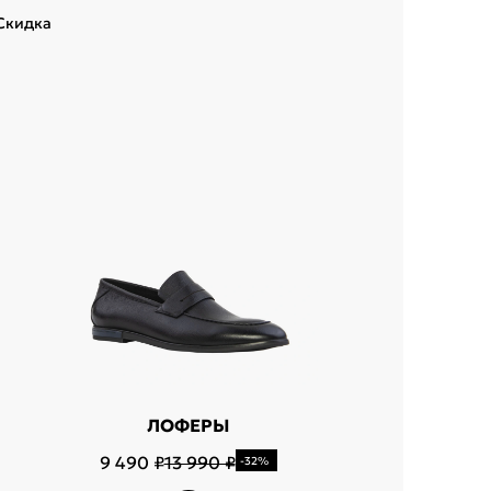
Скидка
Скидка
ЛОФЕРЫ
9 490 ₽
13 990 ₽
-32%