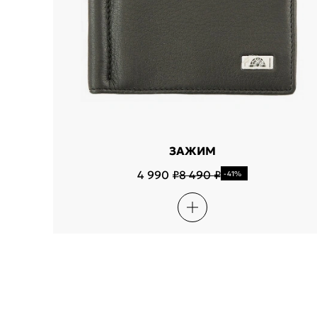
ЗАЖИМ
4 990 ₽
8 490 ₽
-41%