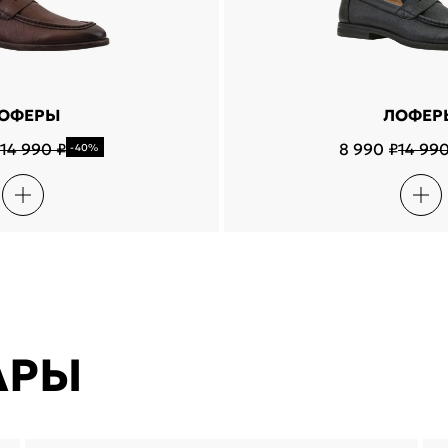
ОФЕРЫ
ЛОФЕР
14 990 ₽
8 990 ₽
14 990
-40%
АРЫ