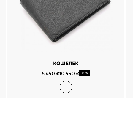
КОШЕЛЕК
6 490 ₽
10 990 ₽
-40%