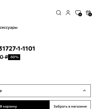
0
0
сессуары
1727-1-1101
0 ₽
-50%
р
Ограниченное количество
В корзину
Забрать в магазине