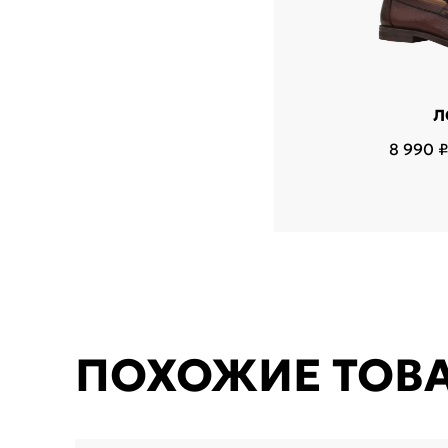
Л
8 990 ₽
ПОХОЖИЕ ТОВ