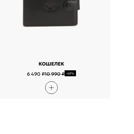
КОШЕЛЕК
6 490 ₽
10 990 ₽
-40%