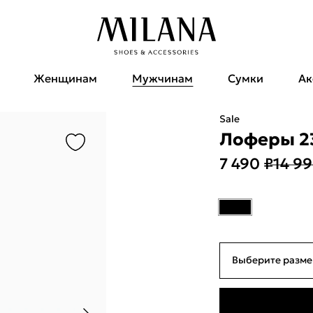
Женщинам
Мужчинам
Сумки
Ак
Sale
Лоферы 23
7 490 ₽
14 99
Выберите разме
39
25см