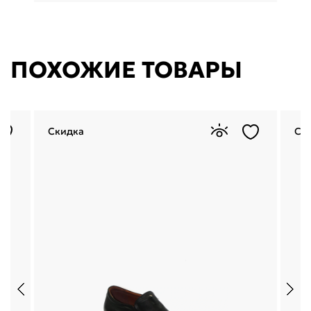
ПОХОЖИЕ ТОВАРЫ
Скидка
Ск