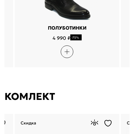
ПОЛУБОТИНКИ
4 990 ₽
-75%
КОМЛЕКТ
Скидка
Ск