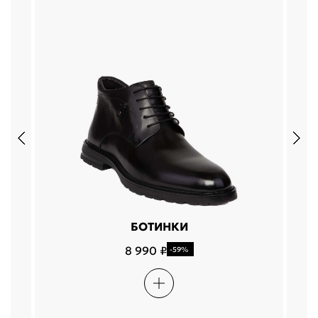
БОТИНКИ
8 990 ₽
-59%