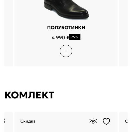
ПОЛУБОТИНКИ
4 990 ₽
-75%
КОМЛЕКТ
Скидка
Ск