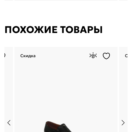
ПОХОЖИЕ ТОВАРЫ
Скидка
Ск