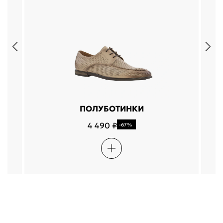
4.5
ПОЛУБОТИНКИ
4 490 ₽
-67%