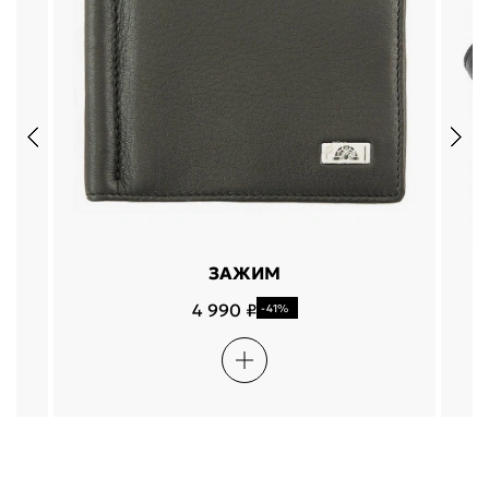
ЗАЖИМ
4 990 ₽
-41%
Подели
Мокка
Давай делить
Поделится
оплата покупок