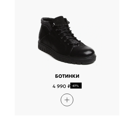
БОТИНКИ
4 990 ₽
-61%