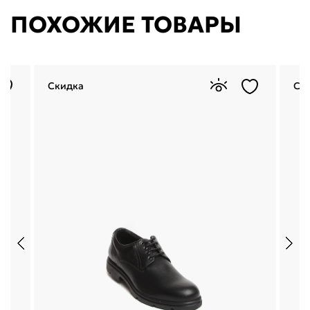
ПОХОЖИЕ ТОВАРЫ
Скидка
Ск