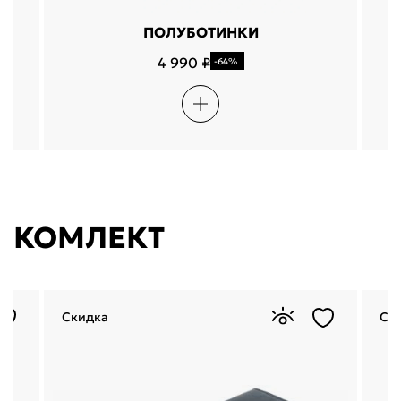
ПОЛУБОТИНКИ
4 990 ₽
-64%
КОМЛЕКТ
Скидка
Ск