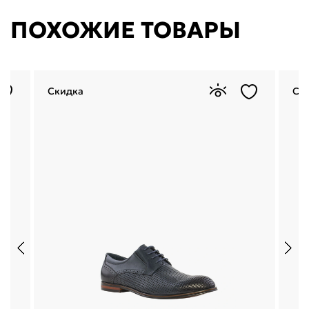
ПОХОЖИЕ ТОВАРЫ
Скидка
Ск