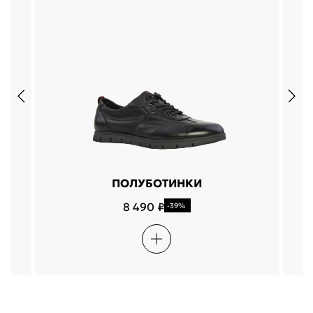
ПОЛУБОТИНКИ
8 490 ₽
-39%