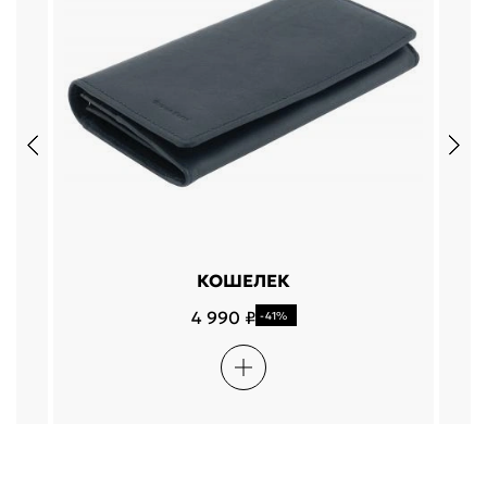
КОШЕЛЕК
4 990 ₽
-41%
Подели
Мокка
Давай делить
Поделится