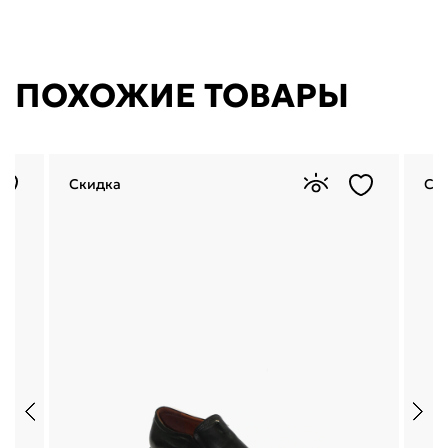
ПОХОЖИЕ ТОВАРЫ
Скидка
Ск