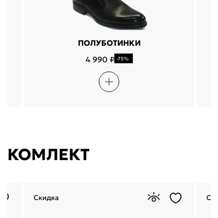
ПОЛУБОТИНКИ
4 990 ₽
-75%
КОМЛЕКТ
Скидка
Ск