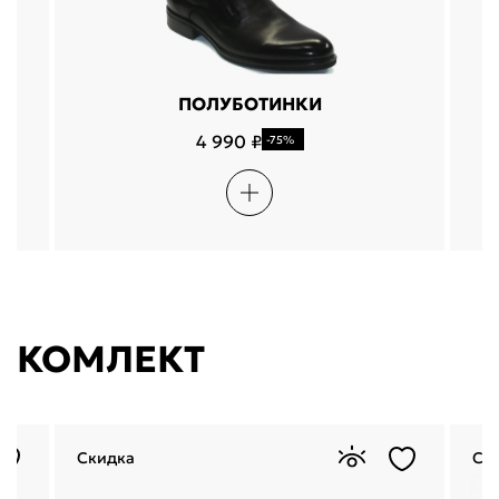
ПОЛУБОТИНКИ
4 990 ₽
-75%
КОМЛЕКТ
Скидка
Ск