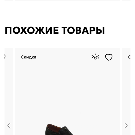
ПОХОЖИЕ ТОВАРЫ
Скидка
Ск