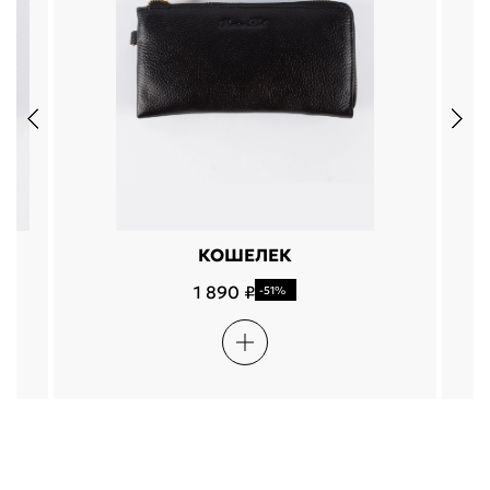
КОШЕЛЕК
1 890 ₽
-51%