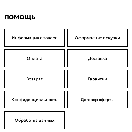
Сегодня
21 августа
04 сентября
18 сентября
397,50 ₽
397,50 ₽
397,50 ₽
397,50 ₽
Без комиссий и переплат
ПОМОЩЬ
Информация о товаре
Оформление покупки
Оплата
Доставка
Возврат
Гарантии
Конфиденциальность
Договор оферты
Обработка данных