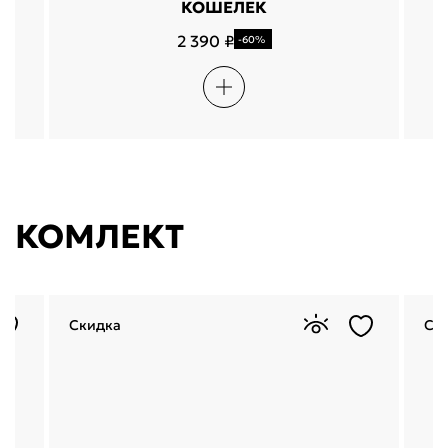
КОШЕЛЕК
2 390 ₽
-60%
КОМЛЕКТ
Скидка
Ск