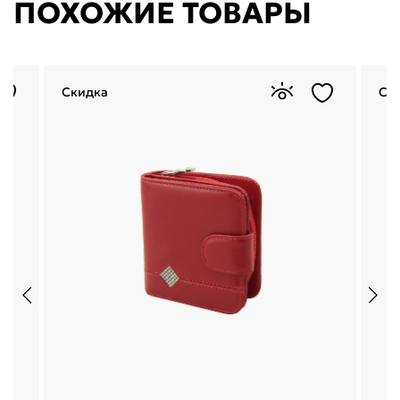
ПОХОЖИЕ ТОВАРЫ
Скидка
Ск