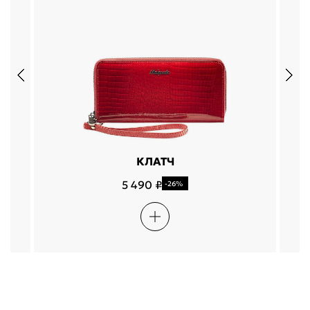
КЛАТЧ
5 490 ₽
-26%