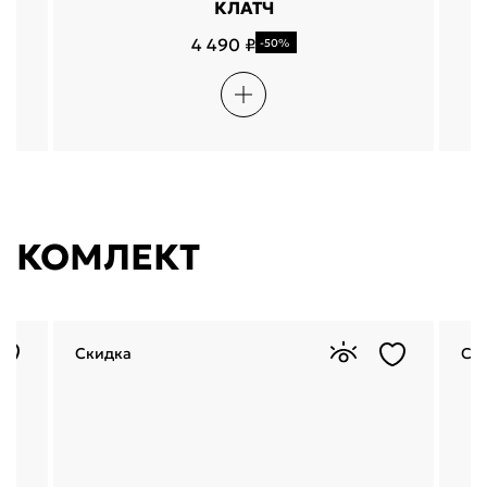
КЛАТЧ
4 490 ₽
-50%
КОМЛЕКТ
Скидка
Ск