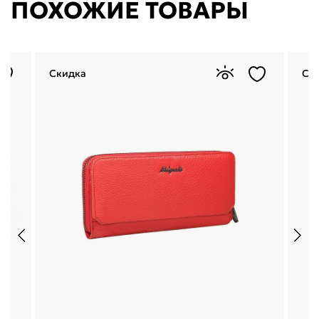
ПОХОЖИЕ ТОВАРЫ
Скидка
Ск