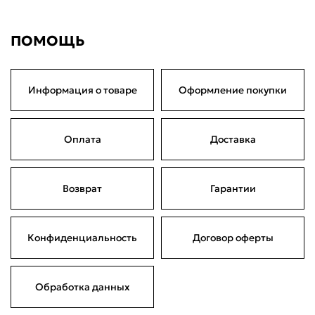
Сегодня
20 августа
03 сентября
17 сентября
872,50 ₽
872,50 ₽
872,50 ₽
872,50 ₽
Без комиссий и переплат
ПОМОЩЬ
Информация о товаре
Оформление покупки
Оплата
Доставка
Возврат
Гарантии
Конфиденциальность
Договор оферты
Обработка данных