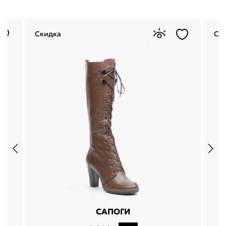
Скидка
Ск
САПОГИ