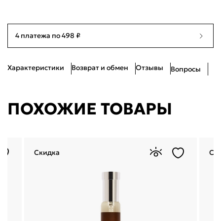
4 платежа по 498 ₽
Характеристики
Возврат и обмен
Отзывы
Вопросы
ПОХОЖИЕ ТОВАРЫ
Скидка
Ск