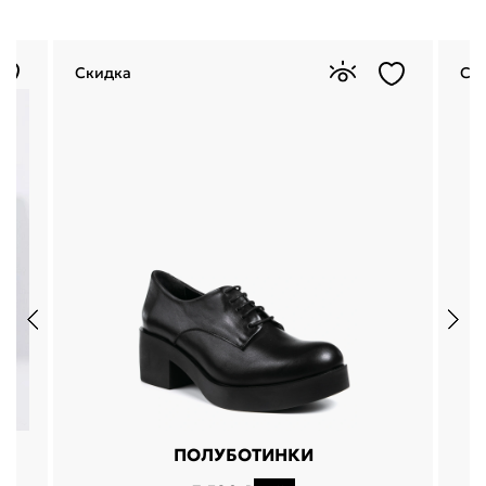
Скидка
Ск
ПОЛУБОТИНКИ