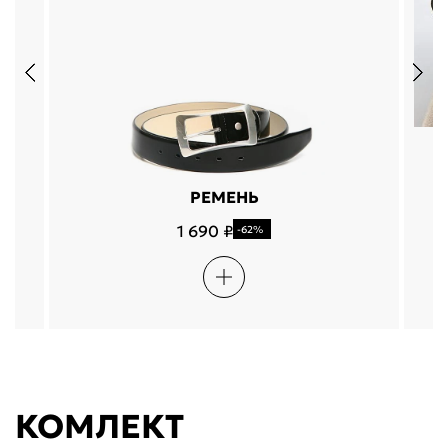
РЕМЕНЬ
1 690 ₽
-62%
КОМЛЕКТ