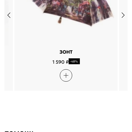
ЗОНТ
1 590 ₽
-48%