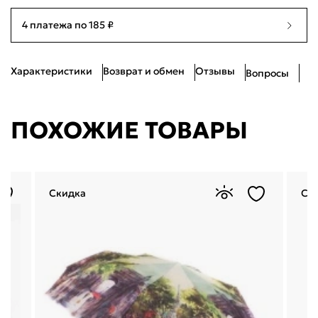
4 платежа по 185 ₽
Характеристики
Возврат и обмен
Отзывы
Вопросы
ПОХОЖИЕ ТОВАРЫ
Скидка
Ск