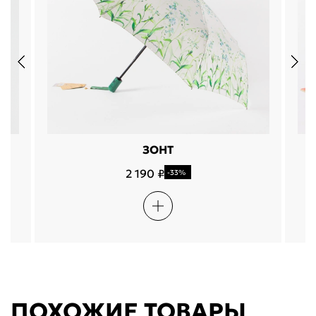
ЗОНТ
2 190 ₽
-33%
ПОХОЖИЕ ТОВАРЫ