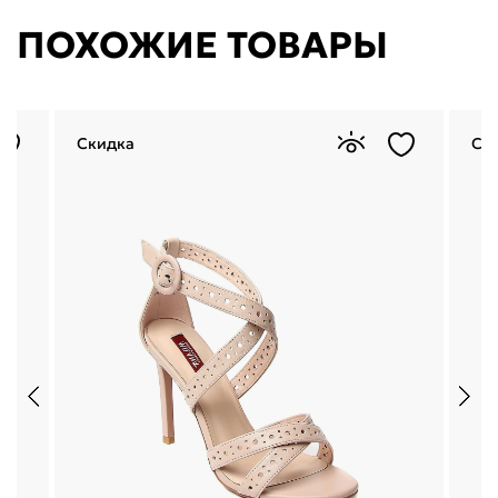
ПОХОЖИЕ ТОВАРЫ
Скидка
Ск