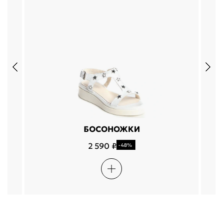
БОСОНОЖКИ
2 590 ₽
-48%