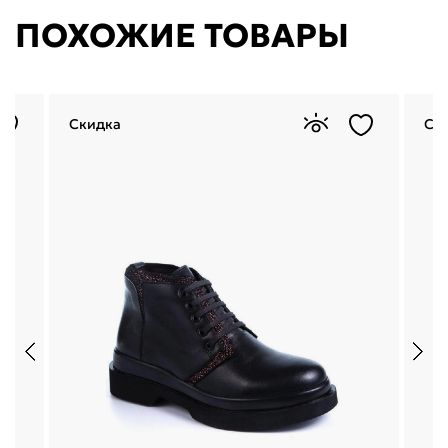
ПОХОЖИЕ ТОВАРЫ
Скидка
Ск