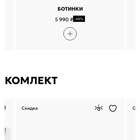
БОТИНКИ
5 990 ₽
-40%
КОМЛЕКТ
Скидка
Ск