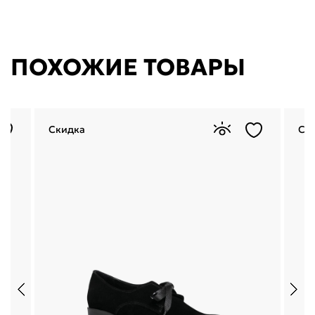
ПОХОЖИЕ ТОВАРЫ
Скидка
Ск