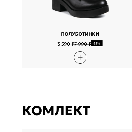
ПОЛУБОТИНКИ
3 590 ₽
7 990 ₽
-55%
КОМЛЕКТ