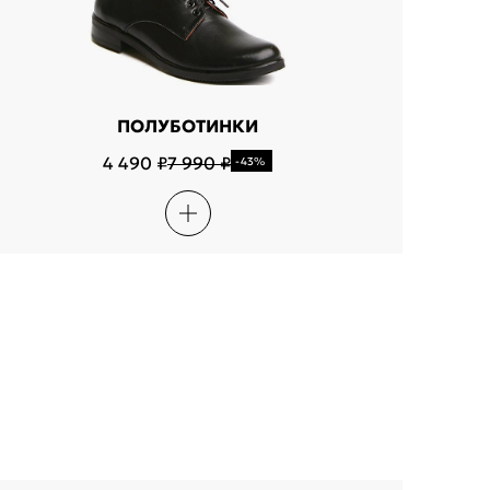
ПОЛУБОТИНКИ
4 490 ₽
7 990 ₽
-43%