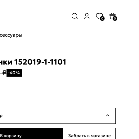
0
0
сессуары
ки 152019-1-1101
 ₽
-40%
р
Нет в наличии
В корзину
Забрать в магазине