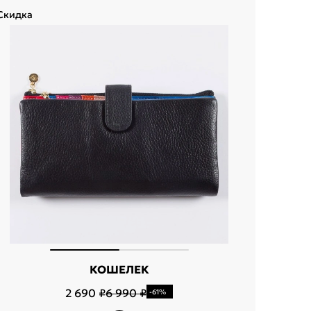
Скидка
Скидка
КОШЕЛЕК
2 690 ₽
6 990 ₽
-61%