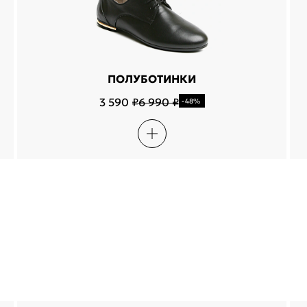
ПОЛУБОТИНКИ
3 590 ₽
6 990 ₽
-48%