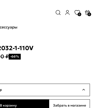
0
0
сессуары
2032-1-110V
90 ₽
-66%
р
Нет в наличии
В корзину
Забрать в магазине