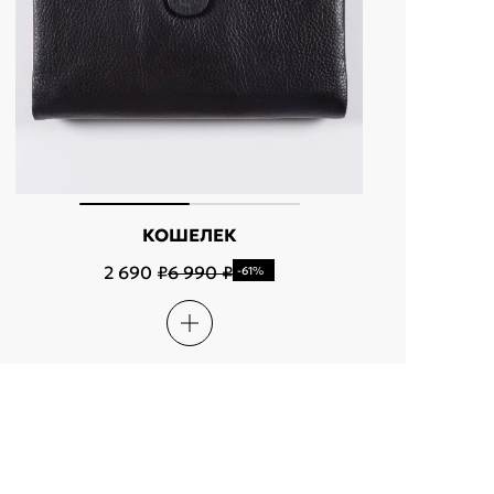
КОШЕЛЕК
2 690 ₽
6 990 ₽
-61%