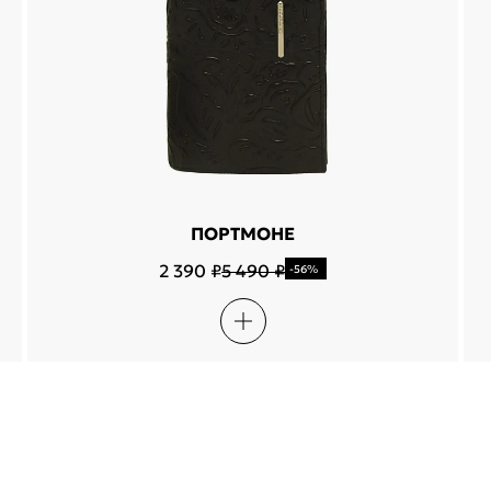
ПОРТМОНЕ
2 390 ₽
5 490 ₽
-56%