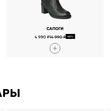
САПОГИ
4 990 ₽
14 990 ₽
-66%
АРЫ