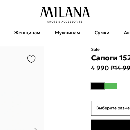
Женщинам
Мужчинам
Сумки
Ак
Sale
Сапоги 15
4 990 ₽
14 9
Выберите разме
35
22см