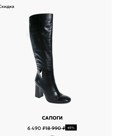
Скидка
Скидка
САПОГИ
6 490 ₽
18 990 ₽
-65%