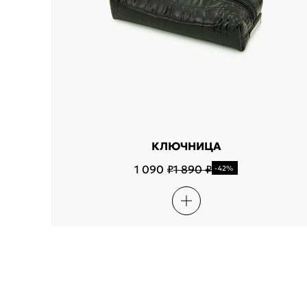
КЛЮЧНИЦА
1 090 ₽
1 890 ₽
-42%