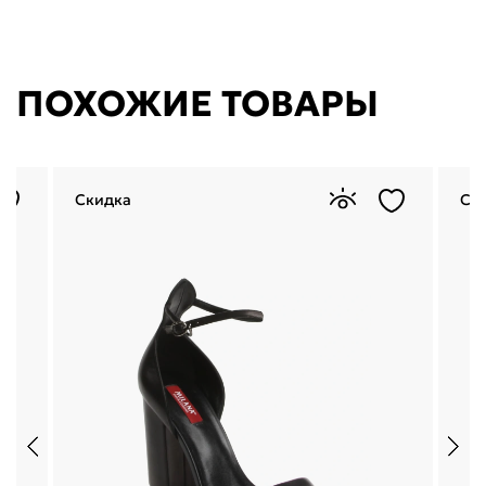
ПОХОЖИЕ ТОВАРЫ
Скидка
Ск