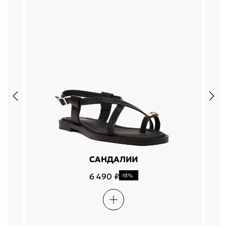
САНДАЛИИ
6 490 ₽
-13%