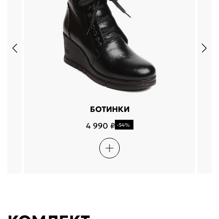
БОТИНКИ
4 990 ₽
-54%