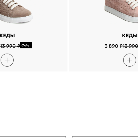
КЕДЫ
КЕДЫ
13 990 ₽
3 890 ₽
13 990
-74%