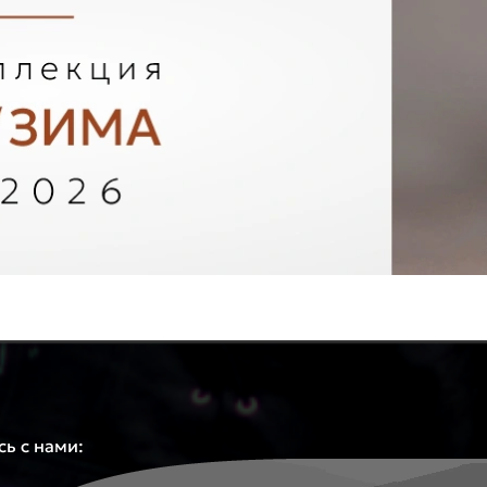
ь с нами: