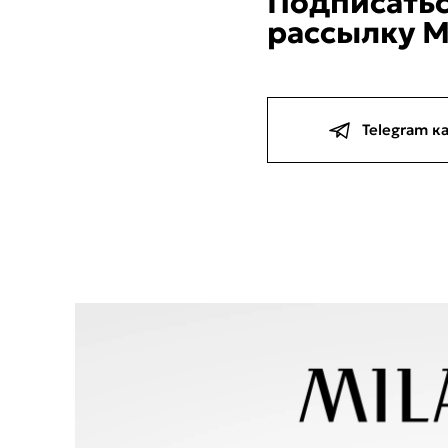
Подписатьс
рассылку M
Telegram к