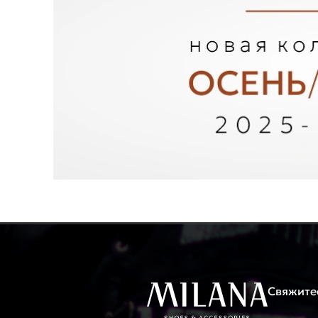
Свяжитес