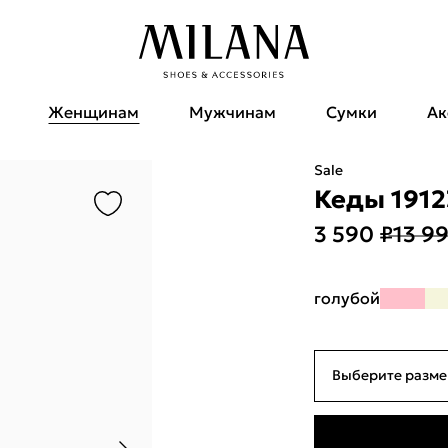
Женщинам
Мужчинам
Сумки
Ак
Sale
Кеды 1912
3 590 ₽
13 9
голубой
Выберите разме
36
23см