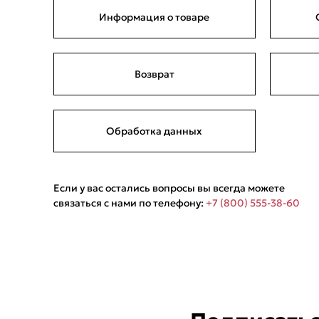
Информация о товаре
Возврат
Обработка данных
Укажит
Если у вас остались вопросы вы всегда можете
связаться с нами по телефону:
+7 (800) 555-38-60
Название горо