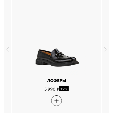
ЛОФЕРЫ
5 990 ₽
-50%