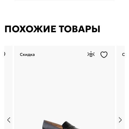
ПОХОЖИЕ ТОВАРЫ
Скидка
Ск