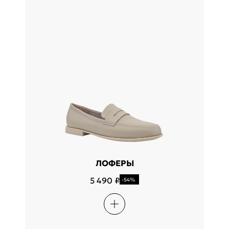
ЛОФЕРЫ
5 490 ₽
-54%