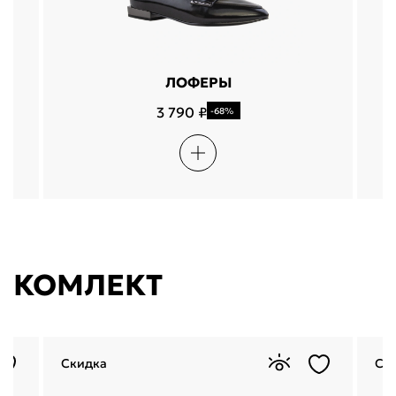
ЛОФЕРЫ
3 790 ₽
-68%
КОМЛЕКТ
Скидка
Ск