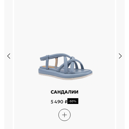
САНДАЛИИ
5 490 ₽
-50%