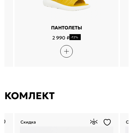
ПАНТОЛЕТЫ
2 990 ₽
-72%
КОМЛЕКТ
Скидка
Ск