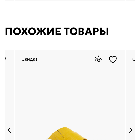
ПОХОЖИЕ ТОВАРЫ
Скидка
Ск