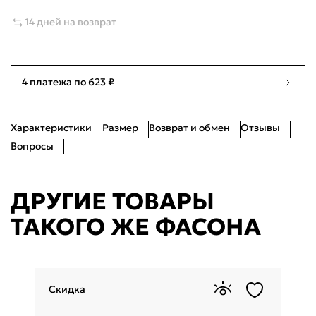
37
Много
23.5см
14 дней на возврат
38
Много
24.5см
39
Много
25см
4 платежа по 623 ₽
40
Много
25.5см
Характеристики
Размер
Возврат и обмен
Отзывы
Вопросы
ДРУГИЕ ТОВАРЫ
ТАКОГО ЖЕ ФАСОНА
Скидка