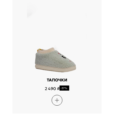
ТАПОЧКИ
2 490 ₽
-37%