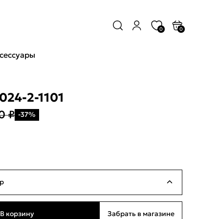
0
0
сессуары
024-2-1101
0 ₽
-37%
р
Много
В корзину
Забрать в магазине