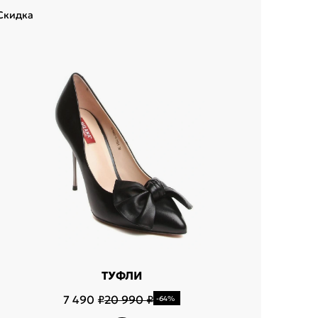
Скидка
Скидка
ТУФЛИ
7 490 ₽
20 990 ₽
-64%