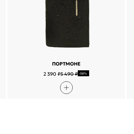
ПОРТМОНЕ
2 390 ₽
5 490 ₽
-56%