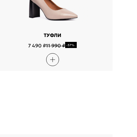
ТУФЛИ
7 490 ₽
11 990 ₽
-37%