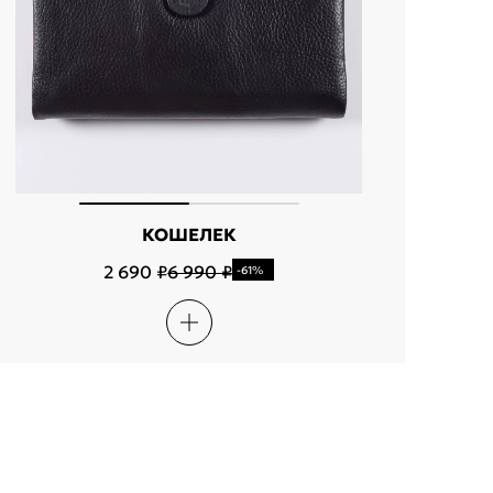
КОШЕЛЕК
2 690 ₽
6 990 ₽
-61%