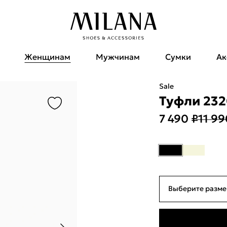
Женщинам
Мужчинам
Сумки
Ак
Sale
Туфли 232
7 490 ₽
11 99
Выберите разме
35
22см