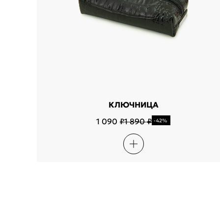
КЛЮЧНИЦА
1 090 ₽
1 890 ₽
-42%