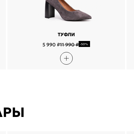
ТУФЛИ
5 990 ₽
11 990 ₽
-50%
АРЫ