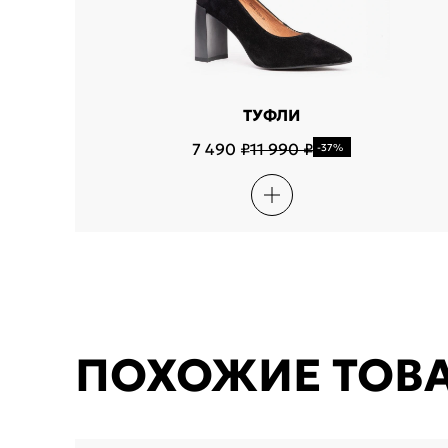
ТУФЛИ
7 490 ₽
11 990 ₽
-37%
ПОХОЖИЕ ТОВ