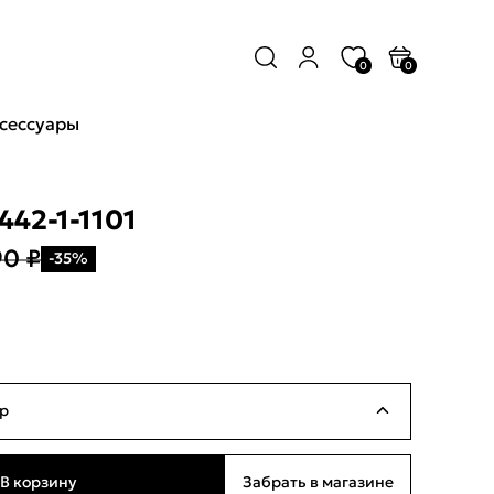
0
0
сессуары
442-1-1101
90 ₽
-35%
р
Ограниченное количество
В корзину
Забрать в магазине