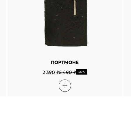
ПОРТМОНЕ
2 390 ₽
5 490 ₽
-56%