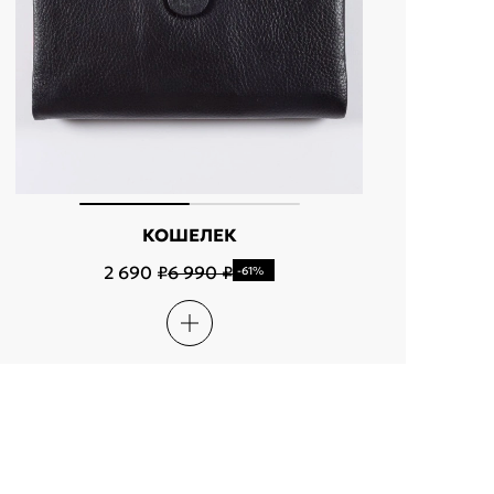
КОШЕЛЕК
2 690 ₽
6 990 ₽
-61%