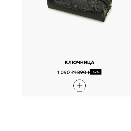
КЛЮЧНИЦА
1 090 ₽
1 890 ₽
-42%