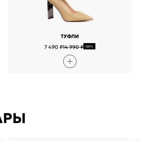
ТУФЛИ
7 490 ₽
14 990 ₽
-50%
АРЫ