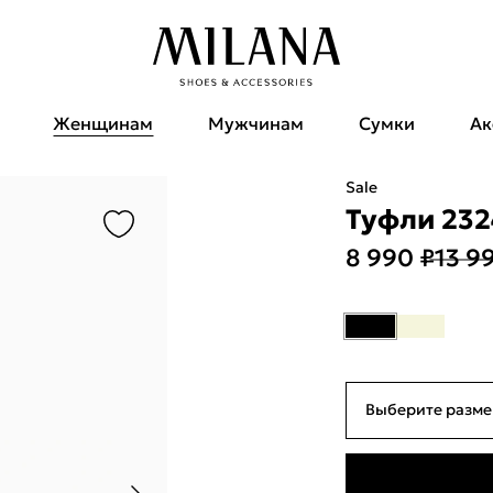
Женщинам
Мужчинам
Сумки
Ак
Sale
Туфли 232
8 990 ₽
13 9
Выберите разме
35
22см