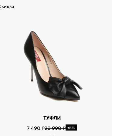
Скидка
Скидка
ТУФЛИ
7 490 ₽
20 990 ₽
-64%