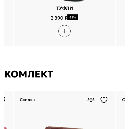
ТУФЛИ
2 890 ₽
-58%
КОМЛЕКТ
Скидка
Ск