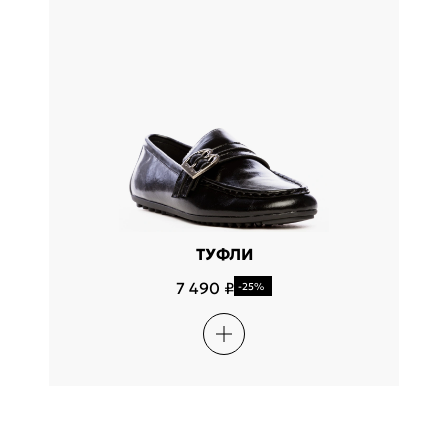
ТУФЛИ
7 490 ₽
-25%