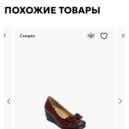
ПОХОЖИЕ ТОВАРЫ
Скидка
Ск