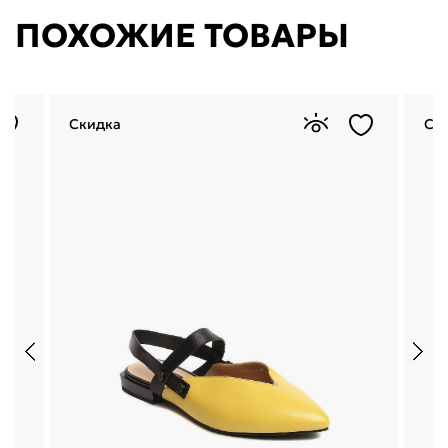
ПОХОЖИЕ ТОВАРЫ
Скидка
Ск