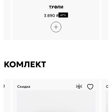
ТУФЛИ
3 890 ₽
-67%
КОМЛЕКТ
Скидка
Ск