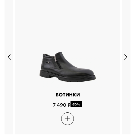
БОТИНКИ
7 490 ₽
-50%