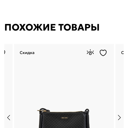
ПОХОЖИЕ ТОВАРЫ
Скидка
Ск