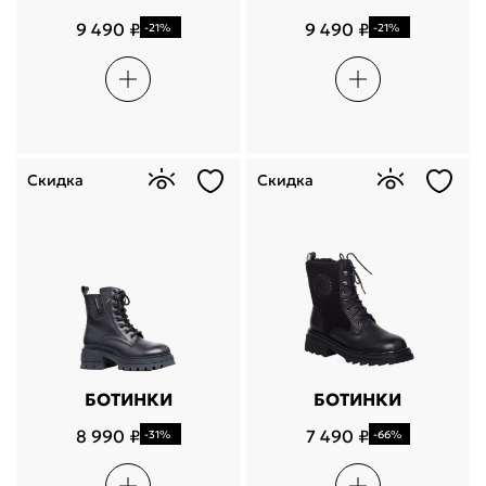
9 490 ₽
9 490 ₽
-21%
-21%
Скидка
Скидка
БОТИНКИ
БОТИНКИ
8 990 ₽
7 490 ₽
-31%
-66%