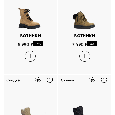
БОТИНКИ
БОТИНКИ
5 990 ₽
7 490 ₽
-57%
-46%
Скидка
Скидка