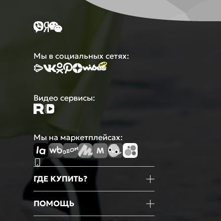
Мы в социальных сетях:
Видео сервисы:
Мы на маркетплейсах:
ГДЕ КУПИТЬ?
Магазины
ПОМОЩЬ
Маркетплейсы
Мобильное приложение