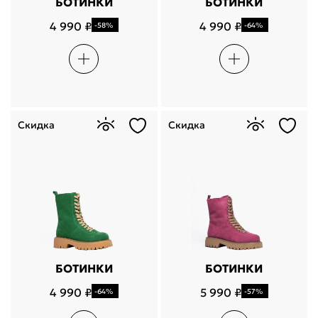
БОТИНКИ
БОТИНКИ
4 990 ₽
4 990 ₽
-58%
-64%
Скидка
Скидка
БОТИНКИ
БОТИНКИ
4 990 ₽
5 990 ₽
-64%
-57%