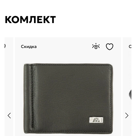
КОМЛЕКТ
Скидка
Ск