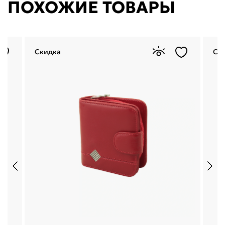
ПОХОЖИЕ ТОВАРЫ
Скидка
Ск