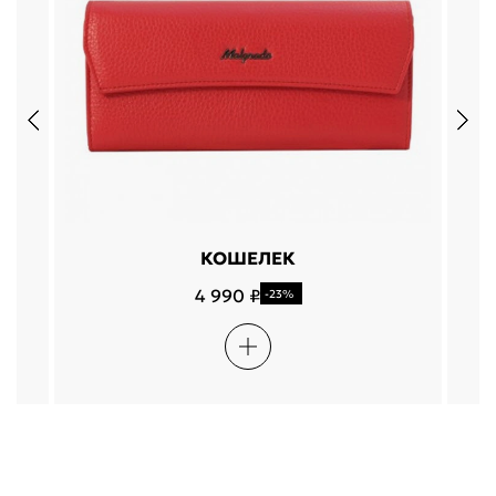
КОШЕЛЕК
4 990 ₽
-23%