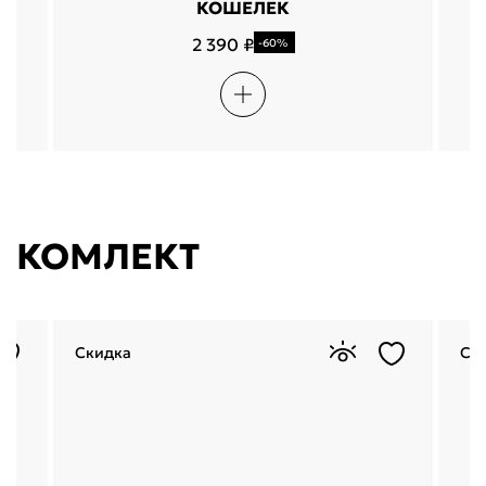
КОШЕЛЕК
2 390 ₽
-60%
КОМЛЕКТ
Скидка
Ск