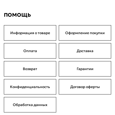
Сегодня
22 августа
05 сентября
19 сентября
672,50 ₽
672,50 ₽
672,50 ₽
672,50 ₽
Без комиссий и переплат
ПОМОЩЬ
Информация о товаре
Оформление покупки
Оплата
Доставка
Возврат
Гарантии
Конфиденциальность
Договор оферты
Обработка данных