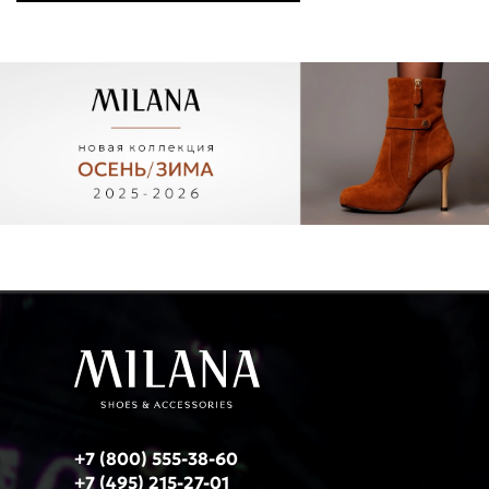
+7 (800) 555-38-60
+7 (495) 215-27-01