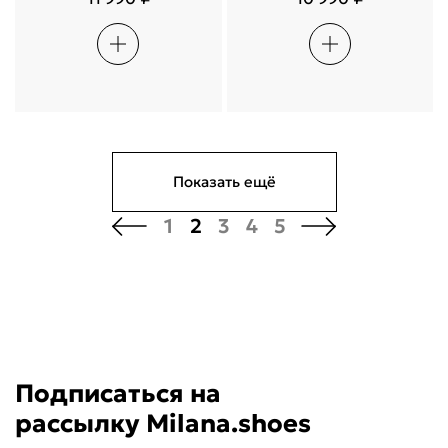
Показать ещё
1
2
3
4
5
Подписаться на
рассылку Milana.shoes