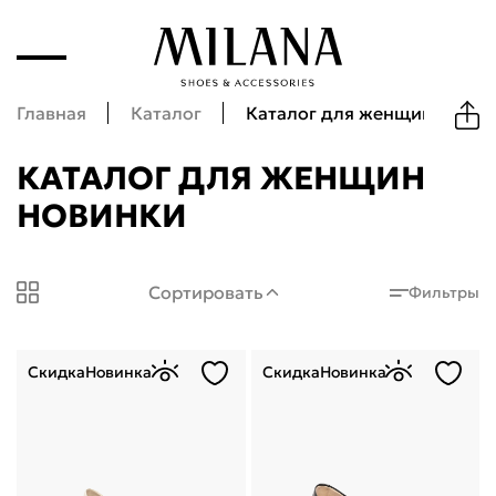
Главная
Каталог
Каталог для женщин новин
КАТАЛОГ ДЛЯ ЖЕНЩИН
НОВИНКИ
Milana Shoes: Каталог для женщин новинки
Сортировать
Фильтры
Скидка
Новинка
Скидка
Новинка