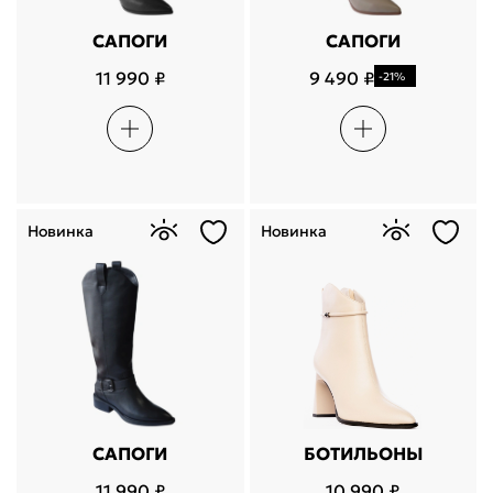
САПОГИ
САПОГИ
11 990 ₽
9 490 ₽
-21%
Новинка
Новинка
САПОГИ
БОТИЛЬОНЫ
11 990 ₽
10 990 ₽