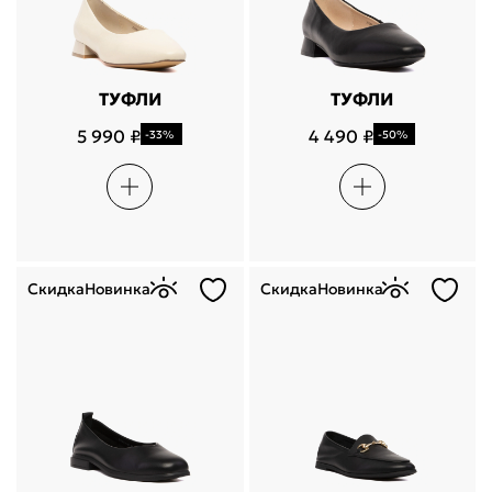
ТУФЛИ
ТУФЛИ
5 990 ₽
4 490 ₽
-33%
-50%
Скидка
Новинка
Скидка
Новинка