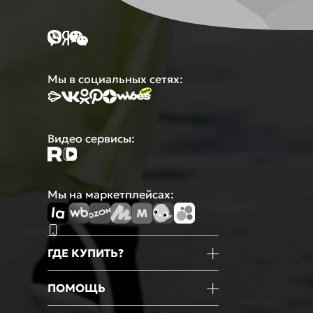
Мы в социальных сетях:
Видео сервисы:
Мы на маркетплейсах:
ГДЕ КУПИТЬ?
Магазины
ПОМОЩЬ
Маркетплейсы
Мобильное приложение