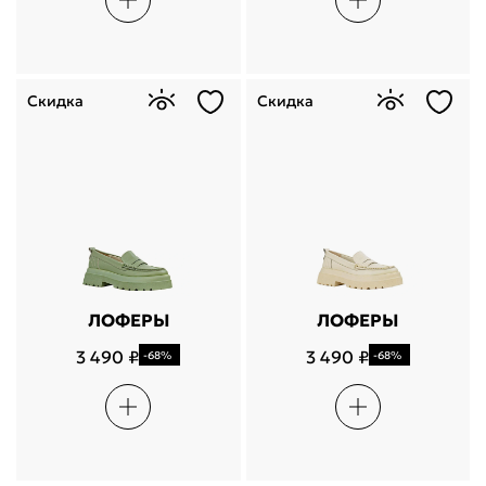
Скидка
Скидка
ЛОФЕРЫ
ЛОФЕРЫ
3 490 ₽
3 490 ₽
-68%
-68%