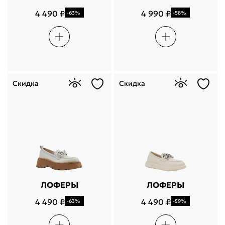
4 490 ₽
4 990 ₽
-63%
-58%
Скидка
Скидка
ЛОФЕРЫ
ЛОФЕРЫ
4 490 ₽
4 490 ₽
-63%
-59%