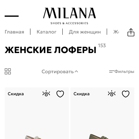
Главная
Каталог
Для женщин
Женская 
153
ЖЕНСКИЕ ЛОФЕРЫ
Milana Shoes: Женские лоферы
Сортировать
Фильтры
Скидка
Скидка