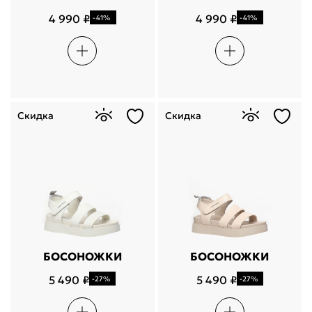
4 990 ₽
4 990 ₽
-41%
-41%
Скидка
Скидка
БОСОНОЖКИ
БОСОНОЖКИ
5 490 ₽
5 490 ₽
-27%
-27%