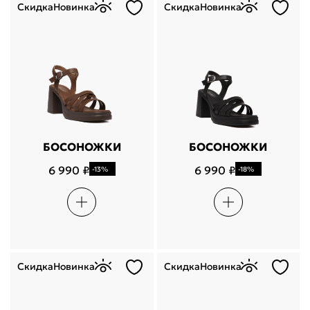
Скидка
Новинка
Скидка
Новинка
БОСОНОЖКИ
БОСОНОЖКИ
6 990 ₽
6 990 ₽
-13%
-18%
Скидка
Новинка
Скидка
Новинка