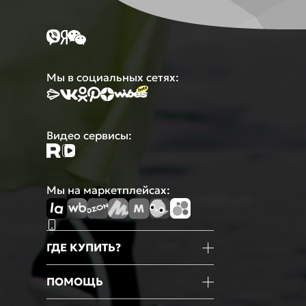
Мы в социальных сетях:
Видео сервисы:
Мы на маркетплейсах:
ГДЕ КУПИТЬ?
Магазины
ПОМОЩЬ
Маркетплейсы
Мобильное приложение